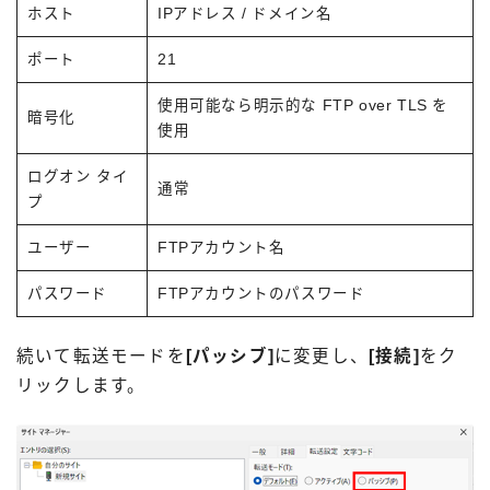
ホスト
IPアドレス / ドメイン名
ポート
21
使用可能なら明示的な FTP over TLS を
暗号化
使用
ログオン タイ
通常
プ
ユーザー
FTPアカウント名
パスワード
FTPアカウントのパスワード
続いて転送モードを
[パッシブ]
に変更し、
[接続]
をク
リックします。