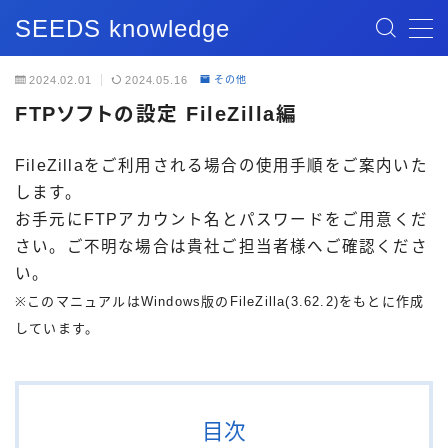
SEEDS knowledge
MENU
2024.02.01
2024.05.16
その他
FTPソフトの設定 FileZilla編
記事一覧
FileZillaをご利用される場合の使用手順をご案内いた
ブログ記事
します。
お手元にFTPアカウント名とパスワードをご用意くだ
お問い合わせ
さい。ご不明な場合は貴社ご担当者様へご確認くださ
い。
※このマニュアルはWindows版のFileZilla(3.62.2)をもとに作成
しています。
目次