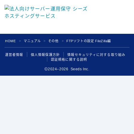
HOME
マニュアル
その他
FTPソフトの設定 FileZilla編
＞
＞
＞
運営者情報
個人情報保護方針
情報セキュリティに対する取り組み
認証規格に関する説明
2024–2026 Seeds Inc.