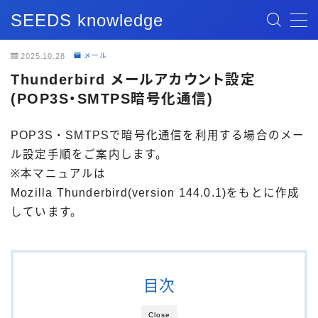
SEEDS knowledge
MENU
2025.10.28
メール
Thunderbird メールアカウント設定
記事一覧
(POP3S・SMTPS暗号化通信)
ブログ記事
POP3S・SMTPSで暗号化通信を利用する場合のメー
ル設定手順をご案内します。
お問い合わせ
※本マニュアルは
Mozilla Thunderbird(version 144.0.1)をもとに作成
しています。
目次
Close