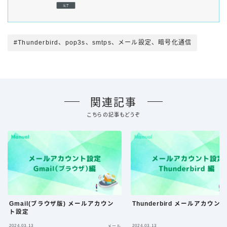
#Thunderbird、pop3s、smtps、メール設定、暗号化通信
関連記事
こちらの記事もどうぞ
Gmail(ブラウザ版) メールアカウン
Thunderbird メールアカウン
ト設定
2024.03.13
2024.03.13
メール