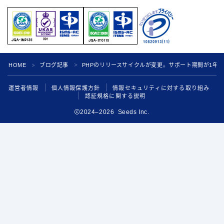
HOME
ブログ記事
PHPのリリースサイクルが変更。サポート期間が1年
＞
＞
運営者情報
個人情報保護方針
情報セキュリティに対する取り組み
認証規格に関する説明
2024–2026 Seeds Inc.