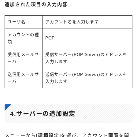
追加された項目の入力内容
ユーザ名
アカウント名を入力します
アカウントの種
POP
類
受信用メールサ
受信サーバー(POP Server)のアドレスを
ーバ
入力します
送信用メールサ
送信サーバー(POP Server)のアドレスを
ーバ
入力します
4.サーバーの追加設定
メニューから
[環境設定]
を選び、アカウント画面を開