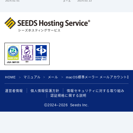
2024.02.01
2024.03.13
メール
HOME
マニュアル
メール
macOS標準メーラー メールアカウント設
＞
＞
＞
運営者情報
個人情報保護方針
情報セキュリティに対する取り組み
認証規格に関する説明
2024–2026 Seeds Inc.