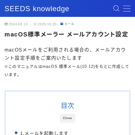
SEEDS knowledge
MENU
2024.03.13
2025.10.20
メール
macOS標準メーラー メールアカウント設定
記事一覧
macOSメールをご利用される場合の、メールアカウ
ブログ記事
ント設定手順をご案内いたします
※このマニュアルはmacOS 標準メール(10.12)をもとに作成して
お問い合わせ
います。
目次
Close
1.メールを起動します