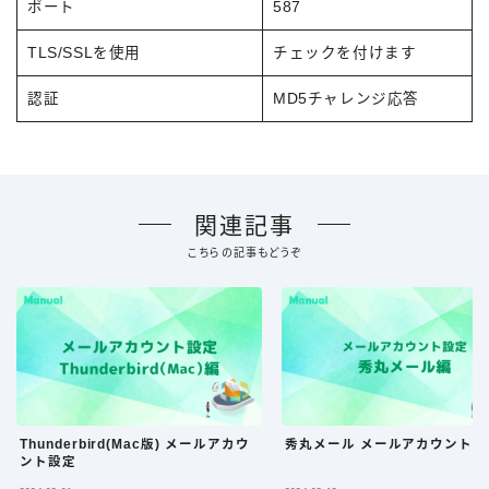
ポート
587
TLS/SSLを使用
チェックを付けます
認証
MD5チャレンジ応答
関連記事
こちらの記事もどうぞ
Thunderbird(Mac版) メールアカウ
秀丸メール メールアカウント設
ント設定