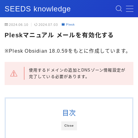
SEEDS knowledge
MENU
2024.06.10
2024.07.03
Plesk
Pleskマニュアル メールを有効化する
記事一覧
※Plesk Obsidian 18.0.59をもとに作成しています。
ブログ記事
お問い合わせ
使用するドメインの追加とDNSゾーン情報設定が
完了している必要があります。
目次
Close