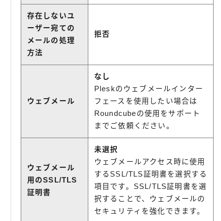
存在しないユ
ーザー宛ての
拒否
メールの処理
方法
なし
Pleskのウェブメールインター
ウェブメール
フェースを使用したい場合は
Roundcubeの使用をサポート
までご依頼ください。
未選択
ウェブメールアクセス時に使用
ウェブメール
するSSL/TLS証明書を選択する
用のSSL/TLS
項目です。SSL/TLS証明書を選
証明書
択することで、ウェブメールの
セキュリティを強化できます。